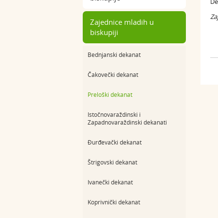
De
Za
Zajednice mladih u
biskupiji
Bednjanski dekanat
Čakovečki dekanat
Preloški dekanat
Istočnovaraždinski i
Zapadnovaraždinski dekanati
Đurđevački dekanat
Štrigovski dekanat
Ivanečki dekanat
Koprivnički dekanat