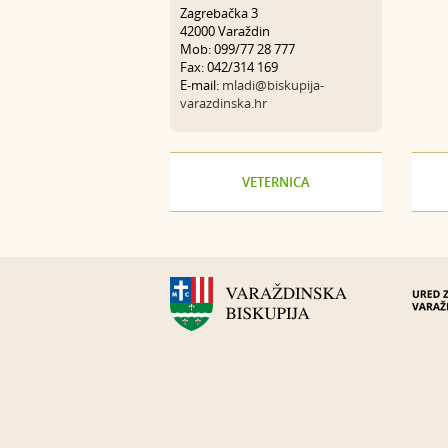
Zagrebačka 3
42000 Varaždin
Mob: 099/77 28 777
Fax: 042/314 169
E-mail:
mladi@biskupija-
varazdinska.hr
VETERNICA