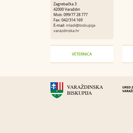
Zagrebačka 3
42000 Varaždin
Mob: 099/77 28 777
Fax: 042/314 169
E-mail:
mladi@biskupija-
varazdinska.hr
VETERNICA