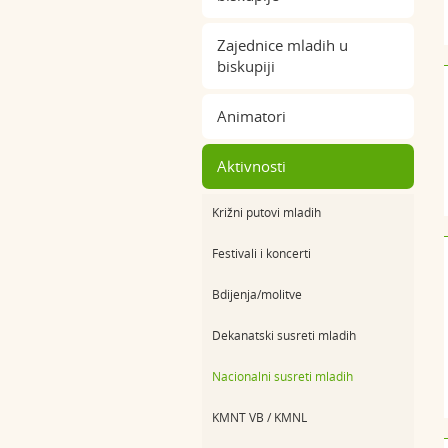
Zajednice mladih u
biskupiji
Animatori
Aktivnosti
Križni putovi mladih
Festivali i koncerti
Bdijenja/molitve
Dekanatski susreti mladih
Nacionalni susreti mladih
KMNT VB / KMNL