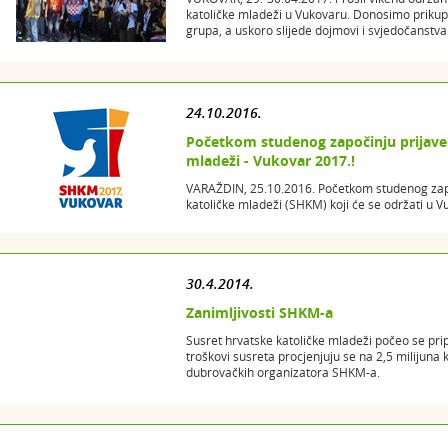
katoličke mladeži u Vukovaru. Donosimo prikupl
grupa, a uskoro slijede dojmovi i svjedočanstv
24.10.2016.
Početkom studenog započinju prijave 
mladeži - Vukovar 2017.!
VARAŽDIN, 25.10.2016. Početkom studenog zapo
katoličke mladeži (SHKM) koji će se održati u Vu
30.4.2014.
Zanimljivosti SHKM-a
Susret hrvatske katoličke mladeži počeo se prip
troškovi susreta procjenjuju se na 2,5 milijuna 
dubrovačkih organizatora SHKM-a.