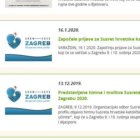
rujna ove godine u Bjelovaru.
16.1.2020.
Započele prijave za Susret hrvatske k
VARAŽDIN, 16.1.2020. Započinju prijave za Sus
koji će se održati u Zagrebu 9. i 10. svibnja 202
13.12.2019.
Predstavljene himna i molitva Susreta
Zagrebu 2020.
ZAGREB, 9.12.2019. Organizacijski odbor Susre
profilu objavio himnu Susreta hrvatske katolič
učinite!", koji će u Zagrebu 9. i 10. svibnja oku
i dijaspore.