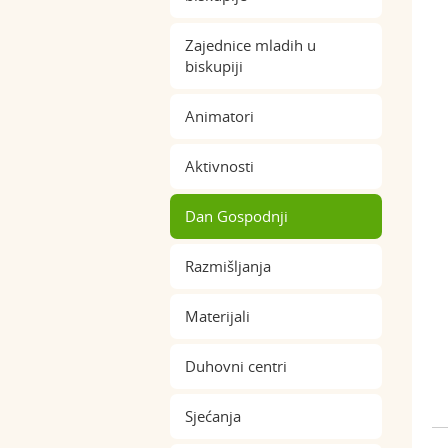
Zajednice mladih u
biskupiji
Animatori
Aktivnosti
Dan Gospodnji
Razmišljanja
Materijali
Duhovni centri
Sjećanja