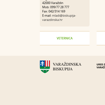
42000 Varaždin
Mob: 099/77 28 777
Fax: 042/314 169
E-mail:
mladi@biskupija-
varazdinska.hr
VETERNICA